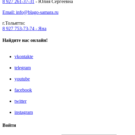
8 927 261-37-31
- Юлия Сергеевна
Email: info@blago-samara.ru
г.Тольятти:
8 927 753-73-74 - Яна
Найдите нас онлайн!
vkontakte
telegram
youtube
facebook
twitter
instagram
Войти