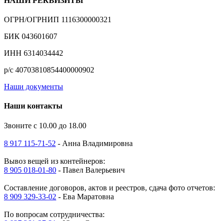
НАШИ РЕКВИЗИТЫ
ОГРН/ОГРНИП 1116300000321
БИК 043601607
ИНН 6314034442
р/с 40703810854400000902
Наши документы
Наши контакты
Звоните с 10.00 до 18.00
8 917 115-71-52
- Анна Владимировна
Вывоз вещей из контейнеров:
8 905 018-01-80
- Павел Валерьевич
Составление договоров, актов и реестров, сдача фото отчетов:
8 909 329-33-02
- Ева Маратовна
По вопросам сотрудничества: