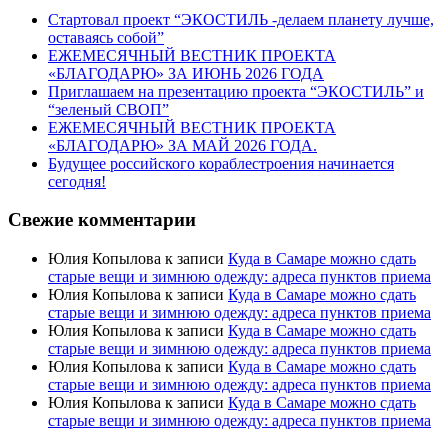
Стартовал проект “ЭКОСТИЛЬ -делаем планету лучше,
оставаясь собой”
ЕЖЕМЕСЯЧНЫЙ ВЕСТНИК ПРОЕКТА
«БЛАГОДАРЮ» ЗА ИЮНЬ 2026 ГОДА
Приглашаем на презентацию проекта “ЭКОСТИЛЬ” и
“зеленый СВОП”
ЕЖЕМЕСЯЧНЫЙ ВЕСТНИК ПРОЕКТА
«БЛАГОДАРЮ» ЗА МАЙ 2026 ГОДА.
Будущее российского кораблестроения начинается
сегодня!
Свежие комментарии
Юлия Копылова
к записи
Куда в Самаре можно сдать
старые вещи и зимнюю одежду: адреса пунктов приема
Юлия Копылова
к записи
Куда в Самаре можно сдать
старые вещи и зимнюю одежду: адреса пунктов приема
Юлия Копылова
к записи
Куда в Самаре можно сдать
старые вещи и зимнюю одежду: адреса пунктов приема
Юлия Копылова
к записи
Куда в Самаре можно сдать
старые вещи и зимнюю одежду: адреса пунктов приема
Юлия Копылова
к записи
Куда в Самаре можно сдать
старые вещи и зимнюю одежду: адреса пунктов приема