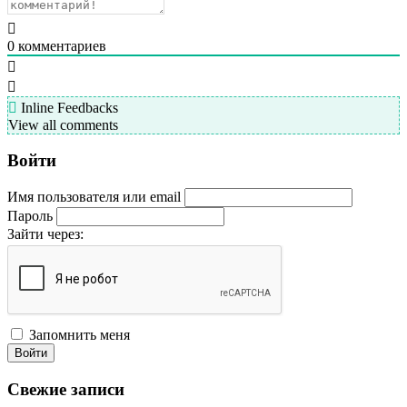
0
комментариев
Inline Feedbacks
View all comments
Войти
Имя пользователя или email
Пароль
Зайти через:
Запомнить меня
Войти
Свежие записи