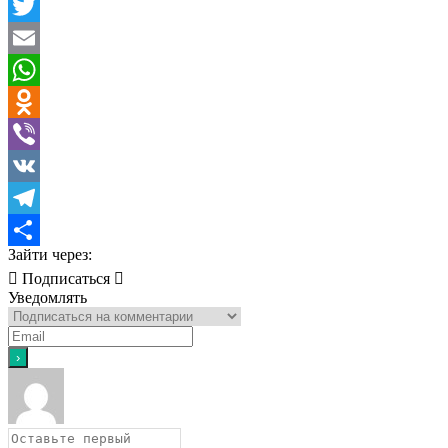
Facebook
Twitter
Email
WhatsApp
Odnoklassniki
Viber
VK
Telegram
Зайти через:
Отправить
Подписаться
Уведомлять