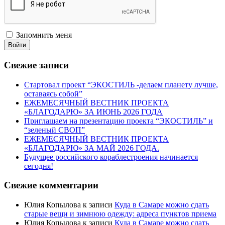
Запомнить меня
Войти
Свежие записи
Стартовал проект “ЭКОСТИЛЬ -делаем планету лучше,
оставаясь собой”
ЕЖЕМЕСЯЧНЫЙ ВЕСТНИК ПРОЕКТА
«БЛАГОДАРЮ» ЗА ИЮНЬ 2026 ГОДА
Приглашаем на презентацию проекта “ЭКОСТИЛЬ” и
“зеленый СВОП”
ЕЖЕМЕСЯЧНЫЙ ВЕСТНИК ПРОЕКТА
«БЛАГОДАРЮ» ЗА МАЙ 2026 ГОДА.
Будущее российского кораблестроения начинается
сегодня!
Свежие комментарии
Юлия Копылова
к записи
Куда в Самаре можно сдать
старые вещи и зимнюю одежду: адреса пунктов приема
Юлия Копылова
к записи
Куда в Самаре можно сдать