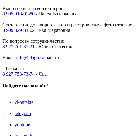
Вывоз вещей из контейнеров:
8 905 018-01-80
- Павел Валерьевич
Составление договоров, актов и реестров, сдача фото отчетов:
8 909 329-33-02
- Ева Маратовна
По вопросам сотрудничества:
8 927 261-37-31
- Юлия Сергеевна
Email: info@blago-samara.ru
г.Тольятти:
8 927 753-73-74 - Яна
Найдите нас онлайн!
vkontakte
telegram
youtube
facebook