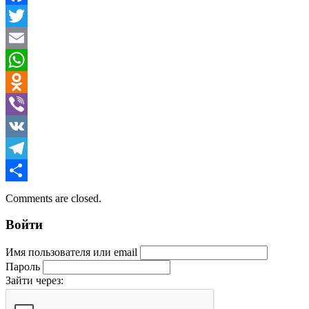
Facebook
Twitter
Email
WhatsApp
Odnoklassniki
Viber
VK
Telegram
Отправить
Comments are closed.
Войти
Имя пользователя или email
Пароль
Зайти через: