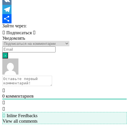
Viber
VK
Telegram
Зайти через:
Отправить
Подписаться
Уведомлять
0
комментариев
Inline Feedbacks
View all comments