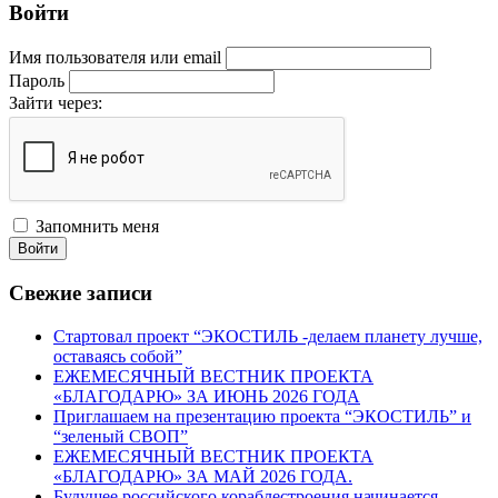
Войти
Имя пользователя или email
Пароль
Зайти через:
Запомнить меня
Войти
Свежие записи
Стартовал проект “ЭКОСТИЛЬ -делаем планету лучше,
оставаясь собой”
ЕЖЕМЕСЯЧНЫЙ ВЕСТНИК ПРОЕКТА
«БЛАГОДАРЮ» ЗА ИЮНЬ 2026 ГОДА
Приглашаем на презентацию проекта “ЭКОСТИЛЬ” и
“зеленый СВОП”
ЕЖЕМЕСЯЧНЫЙ ВЕСТНИК ПРОЕКТА
«БЛАГОДАРЮ» ЗА МАЙ 2026 ГОДА.
Будущее российского кораблестроения начинается