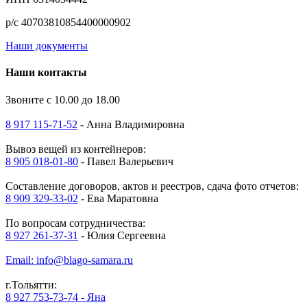
р/с 40703810854400000902
Наши документы
Наши контакты
Звоните с 10.00 до 18.00
8 917 115-71-52
- Анна Владимировна
Вывоз вещей из контейнеров:
8 905 018-01-80
- Павел Валерьевич
Составление договоров, актов и реестров, сдача фото отчетов:
8 909 329-33-02
- Ева Маратовна
По вопросам сотрудничества:
8 927 261-37-31
- Юлия Сергеевна
Email: info@blago-samara.ru
г.Тольятти:
8 927 753-73-74 - Яна