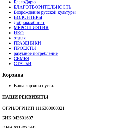
БлагоДарю
БЛАГОТВОРИТЕЛЬНОСТЬ
Возрождение русской культуры
ВОЛОНТЕРЫ
Доброкомбинат
МЕРОПРИЯТИЯ
НКО
отдых
ПРАЗДНИКИ
ПРОЕКТЫ
разумное потребление
СЕМЬЯ
СТАТЬИ
Корзина
Ваша корзина пуста.
НАШИ РЕКВИЗИТЫ
ОГРН/ОГРНИП 1116300000321
БИК 043601607
ИНН 6314034442