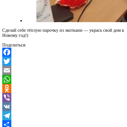
Сделай себе тёплую парочку из экоткани — укрась свой дом к
Новому год!)
Поделиться:
Facebook
Twitter
Email
WhatsApp
Odnoklassniki
Viber
VK
Telegram