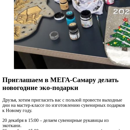
Приглашаем в МЕГА-Самару делать
новогодние эко-подарки
Друзья, хотим пригласить вас с пользой провести выходные
дни на мастер-классе по изготовлению сувенирных подарков
к Новому году.
20 декабря в 15:00 – делаем сувенирные рукавицы из
экоткани.