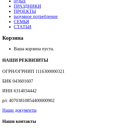
отдых
ПРАЗДНИКИ
ПРОЕКТЫ
разумное потребление
СЕМЬЯ
СТАТЬИ
Корзина
Ваша корзина пуста.
НАШИ РЕКВИЗИТЫ
ОГРН/ОГРНИП 1116300000321
БИК 043601607
ИНН 6314034442
р/с 40703810854400000902
Наши документы
Наши контакты