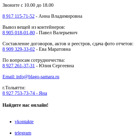
Звоните с 10.00 до 18.00
8 917 115-71-52
- Анна Владимировна
Вывоз вещей из контейнеров:
8 905 018-01-80
- Павел Валерьевич
Составление договоров, актов и реестров, сдача фото отчетов:
8 909 329-33-02
- Ева Маратовна
По вопросам сотрудничества:
8 927 261-37-31
- Юлия Сергеевна
Email: info@blago-samara.ru
г.Тольятти:
8 927 753-73-74 - Яна
Найдите нас онлайн!
vkontakte
telegram