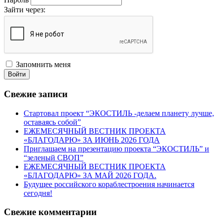
Зайти через:
Запомнить меня
Войти
Свежие записи
Стартовал проект “ЭКОСТИЛЬ -делаем планету лучше,
оставаясь собой”
ЕЖЕМЕСЯЧНЫЙ ВЕСТНИК ПРОЕКТА
«БЛАГОДАРЮ» ЗА ИЮНЬ 2026 ГОДА
Приглашаем на презентацию проекта “ЭКОСТИЛЬ” и
“зеленый СВОП”
ЕЖЕМЕСЯЧНЫЙ ВЕСТНИК ПРОЕКТА
«БЛАГОДАРЮ» ЗА МАЙ 2026 ГОДА.
Будущее российского кораблестроения начинается
сегодня!
Свежие комментарии