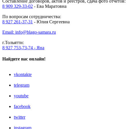
Составление договоров, актов и реестров, сдача фото отчетов:
8 909 329-33-02
- Ева Маратовна
По вопросам сотрудничества:
8 927 261-37-31
- Юлия Сергеевна
Email: info@blago-samara.ru
г.Тольятти:
8 927 753-73-74 - Яна
Найдите нас онлайн!
vkontakte
telegram
youtube
facebook
twitter
instagram