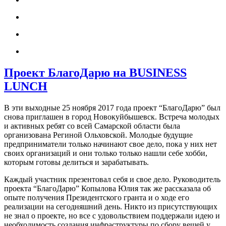
Проект БлагоДарю на BUSINESS
LUNCH
В эти выходные 25 ноября 2017 года проект “БлагоДарю” был
снова приглашен в город Новокуйбышевск. Встреча молодых
и активных ребят со всей Самарской области была
организована Региной Ольховской. Молодые будущие
предприниматели только начинают свое дело, пока у них нет
своих организаций и они только только нашли себе хобби,
которым готовы делиться и зарабатывать.
Каждый участник презентовал себя и свое дело. Руководитель
проекта “БлагоДарю” Копылова Юлия так же рассказала об
опыте получения Президентского гранта и о ходе его
реализации на сегодняшний день. Никто из присутствующих
не знал о проекте, но все с удовольствием поддержали идею и
необходимость создания инфраструктуры по сбору вещей у