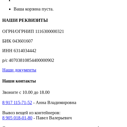
Ваша корзина пуста.
НАШИ РЕКВИЗИТЫ
ОГРН/ОГРНИП 1116300000321
БИК 043601607
ИНН 6314034442
р/с 40703810854400000902
Наши документы
Наши контакты
Звоните с 10.00 до 18.00
8 917 115-71-52
- Анна Владимировна
Вывоз вещей из контейнеров:
8 905 018-01-80
- Павел Валерьевич