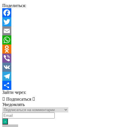
Поделиться:
Facebook
Twitter
Email
WhatsApp
Odnoklassniki
Viber
VK
Telegram
Зайти через:
Отправить
Подписаться
Уведомлять