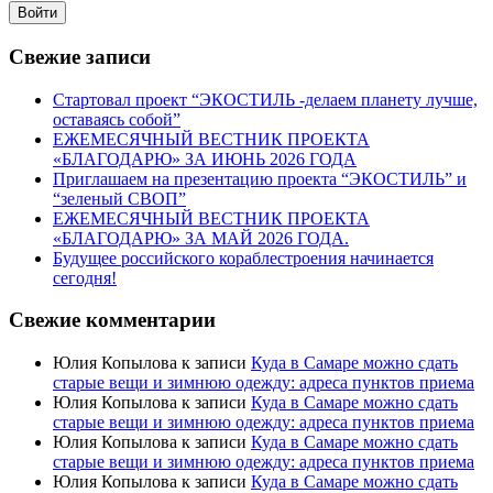
Войти
Свежие записи
Стартовал проект “ЭКОСТИЛЬ -делаем планету лучше,
оставаясь собой”
ЕЖЕМЕСЯЧНЫЙ ВЕСТНИК ПРОЕКТА
«БЛАГОДАРЮ» ЗА ИЮНЬ 2026 ГОДА
Приглашаем на презентацию проекта “ЭКОСТИЛЬ” и
“зеленый СВОП”
ЕЖЕМЕСЯЧНЫЙ ВЕСТНИК ПРОЕКТА
«БЛАГОДАРЮ» ЗА МАЙ 2026 ГОДА.
Будущее российского кораблестроения начинается
сегодня!
Свежие комментарии
Юлия Копылова
к записи
Куда в Самаре можно сдать
старые вещи и зимнюю одежду: адреса пунктов приема
Юлия Копылова
к записи
Куда в Самаре можно сдать
старые вещи и зимнюю одежду: адреса пунктов приема
Юлия Копылова
к записи
Куда в Самаре можно сдать
старые вещи и зимнюю одежду: адреса пунктов приема
Юлия Копылова
к записи
Куда в Самаре можно сдать