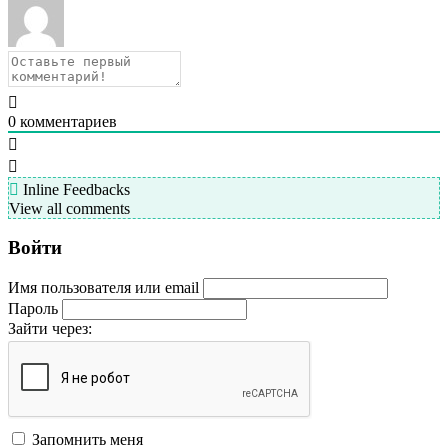
0
комментариев
Inline Feedbacks
View all comments
Войти
Имя пользователя или email
Пароль
Зайти через:
Запомнить меня