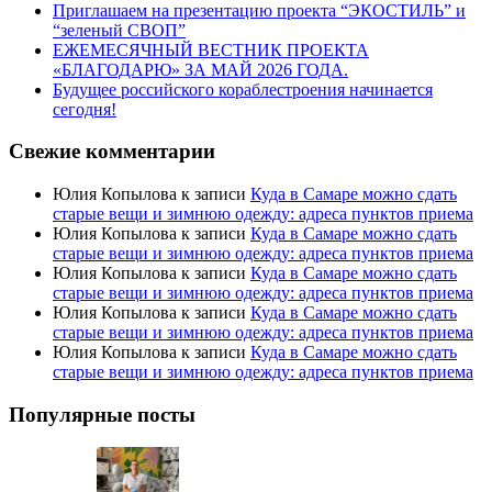
Приглашаем на презентацию проекта “ЭКОСТИЛЬ” и
“зеленый СВОП”
ЕЖЕМЕСЯЧНЫЙ ВЕСТНИК ПРОЕКТА
«БЛАГОДАРЮ» ЗА МАЙ 2026 ГОДА.
Будущее российского кораблестроения начинается
сегодня!
Свежие комментарии
Юлия Копылова
к записи
Куда в Самаре можно сдать
старые вещи и зимнюю одежду: адреса пунктов приема
Юлия Копылова
к записи
Куда в Самаре можно сдать
старые вещи и зимнюю одежду: адреса пунктов приема
Юлия Копылова
к записи
Куда в Самаре можно сдать
старые вещи и зимнюю одежду: адреса пунктов приема
Юлия Копылова
к записи
Куда в Самаре можно сдать
старые вещи и зимнюю одежду: адреса пунктов приема
Юлия Копылова
к записи
Куда в Самаре можно сдать
старые вещи и зимнюю одежду: адреса пунктов приема
Популярные посты