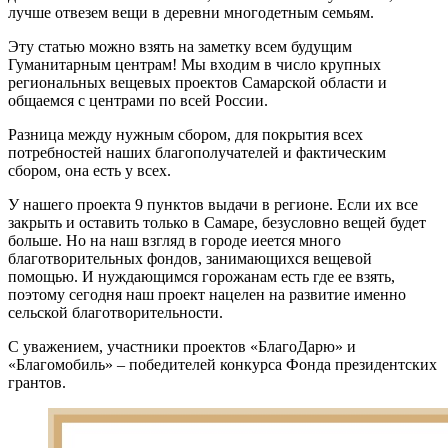
лучше отвезем вещи в деревни многодетным семьям.
Эту статью можно взять на заметку всем будущим
Гуманитарным центрам! Мы входим в число крупных
региональных вещевых проектов Самарской области и
общаемся c центрами по всей России.
Разница между нужным сбором, для покрытия всех
потребностей наших благополучателей и фактическим
сбором, она есть у всех.
У нашего проекта 9 пунктов выдачи в регионе. Если их все
закрыть и оставить только в Самаре, безусловно вещей будет
больше. Но на наш взгляд в городе иеется много
благотворительных фондов, занимающихся вещевой
помощью. И нуждающимся горожанам есть где ее взять,
поэтому сегодня наш проект нацелен на развитие именно
сельской благотворительности.
С уважением, участники проектов «БлагоДарю» и
«Благомобиль» – победителей конкурса Фонда президентских
грантов.