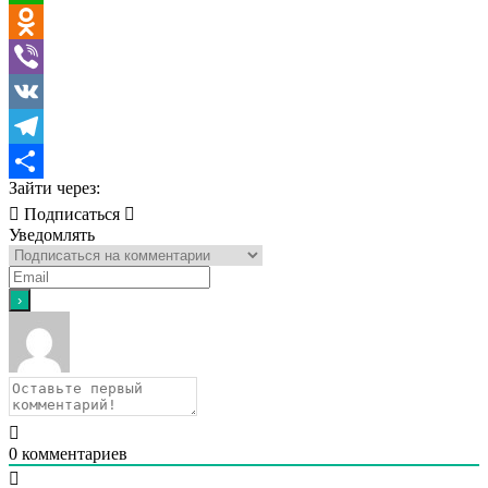
WhatsApp
Odnoklassniki
Viber
VK
Telegram
Зайти через:
Отправить
Подписаться
Уведомлять
0
комментариев