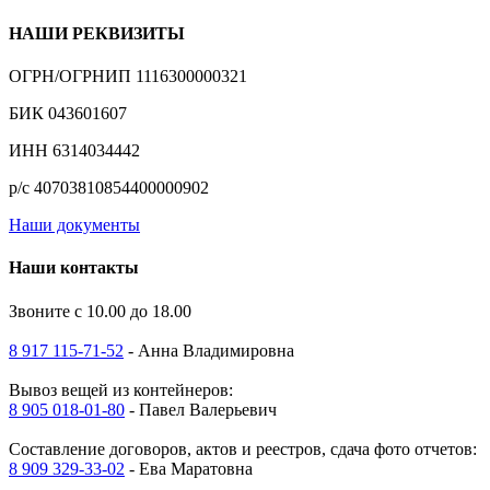
НАШИ РЕКВИЗИТЫ
ОГРН/ОГРНИП 1116300000321
БИК 043601607
ИНН 6314034442
р/с 40703810854400000902
Наши документы
Наши контакты
Звоните с 10.00 до 18.00
8 917 115-71-52
- Анна Владимировна
Вывоз вещей из контейнеров:
8 905 018-01-80
- Павел Валерьевич
Составление договоров, актов и реестров, сдача фото отчетов:
8 909 329-33-02
- Ева Маратовна