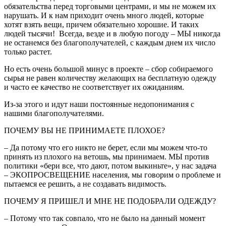
обязательства перед торговыми центрами, и мы не можем их
нарушать. И к нам приходит очень много людей, которые
хотят взять вещи, причем обязательно хорошие. И таких
людей тысячи! Всегда, везде и в любую погоду – МЫ никогда
не останемся без благополучателей, с каждым днем их число
только растет.
Но есть очень большой минус в проекте – сбор собираемого
сырья не равен количеству желающих на бесплатную одежду
и часто ее качество не соответствует их ожиданиям.
Из-за этого и идут наши постоянные недопонимания с
нашими благополучателями.
ПОЧЕМУ ВЫ НЕ ПРИНИМАЕТЕ ПЛОХОЕ?
– Да потому что его никто не берет, если мы можем что-то
принять из плохого на ветошь, мы принимаем. МЫ против
политики «бери все, что дают, потом выкиньте», у нас задача
– ЭКОПРОСВЕЩЕНИЕ населения, мы говорим о проблеме и
пытаемся ее решить, а не создавать видимость.
ПОЧЕМУ Я ПРИШЕЛ И МНЕ НЕ ПОДОБРАЛИ ОДЕЖДУ?
– Потому что так совпало, что не было на данный момент