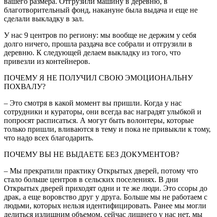
вашего размера. Отгрузили машину в деревню, в
благотворительный фонд, накануне была выдача и еще не
сделали выкладку в зал.
У нас 9 центров по региону: мы вообще не держим у себя
долго ничего, прошла раздача все собрали и отгрузили в
деревню. К следующей делаем выкладку из того, что
привезли из контейнеров.
ПОЧЕМУ Я НЕ ПОЛУЧИЛ СВОЮ ЭМОЦИОНАЛЬНУ
ПОХВАЛУ?
– Это смотря в какой момент вы пришли. Когда у нас
сотрудники и кураторы, они всегда вас наградят улыбкой и
попросят расписаться. А могут быть волонтеры, которые
только пришли, вливаются в тему и пока не привыкли к тому,
что надо всех благодарить.
ПОЧЕМУ ВЫ НЕ ВЫДАЕТЕ БЕЗ ДОКУМЕНТОВ?
– Мы прекратили практику Открытых дверей, потому что
стало больше центров в сельских поселениях. В дни
Открытых дверей приходят одни и те же люди. Это ссоры до
драк, а еще воровство друг у друга. Больше мы не работаем с
людьми, которых нельзя идентифицировать. Ранее мы могли
делиться излишним объемом, сейчас лишнего у нас нет, мы