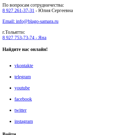
По вопросам сотрудничества:
8 927 261-37-31
- Юлия Сергеевна
Email: info@blago-samara.ru
г.Тольятти:
8 927 753-73-74 - Яна
Найдите нас онлайн!
vkontakte
telegram
youtube
facebook
twitter
instagram
Войти