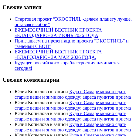
Свежие записи
Стартовал проект “ЭКОСТИЛЬ -делаем планету лучше,
оставаясь собой”
ЕЖЕМЕСЯЧНЫЙ ВЕСТНИК ПРОЕКТА
«БЛАГОДАРЮ» ЗА ИЮНЬ 2026 ГОДА
Приглашаем на презентацию проекта “ЭКОСТИЛЬ” и
“зеленый СВОП”
ЕЖЕМЕСЯЧНЫЙ ВЕСТНИК ПРОЕКТА
«БЛАГОДАРЮ» ЗА МАЙ 2026 ГОДА.
Будущее российского кораблестроения начинается
сегодня!
Свежие комментарии
Юлия Копылова
к записи
Куда в Самаре можно сдать
старые вещи и зимнюю одежду: адреса пунктов приема
Юлия Копылова
к записи
Куда в Самаре можно сдать
старые вещи и зимнюю одежду: адреса пунктов приема
Юлия Копылова
к записи
Куда в Самаре можно сдать
старые вещи и зимнюю одежду: адреса пунктов приема
Юлия Копылова
к записи
Куда в Самаре можно сдать
старые вещи и зимнюю одежду: адреса пунктов приема
Юлия Копылова
к записи
Куда в Самаре можно сдать