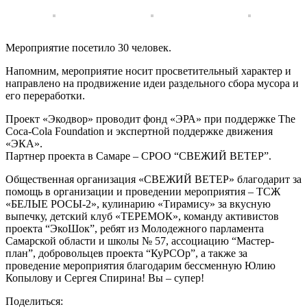
Мероприятие посетило 30 человек.
Напомним, мероприятие носит просветительный характер и
направлено на продвижение идеи раздельного сбора мусора и
его переработки.
Проект «Экодвор» проводит фонд «ЭРА» при поддержке The
Coca-Cola Foundation и экспертной поддержке движения
«ЭКА».
Партнер проекта в Самаре – СРОО “СВЕЖИЙ ВЕТЕР”.
Общественная организация «СВЕЖИЙ ВЕТЕР» благодарит за
помощь в организации и проведении мероприятия – ТСЖ
«БЕЛЫЕ РОСЫ-2», кулинарию «Тирамису» за вкусную
выпечку, детский клуб «ТЕРЕМОК», команду активистов
проекта “ЭкоШок”, ребят из Молодежного парламента
Самарской области и школы № 57, ассоциацию “Мастер-
план”, добровольцев проекта “КуРСОр”, а также за
проведение мероприятия благодарим бессменную Юлию
Копылову и Сергея Спирина! Вы – супер!
Поделиться: