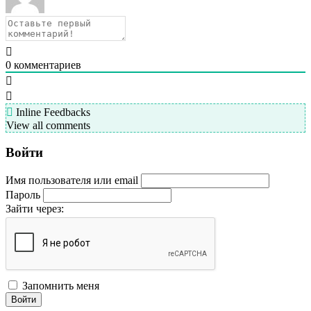
0
комментариев
Inline Feedbacks
View all comments
Войти
Имя пользователя или email
Пароль
Зайти через:
Запомнить меня
Войти