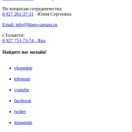
По вопросам сотрудничества:
8 927 261-37-31
- Юлия Сергеевна
Email: info@blago-samara.ru
г.Тольятти:
8 927 753-73-74 - Яна
Найдите нас онлайн!
vkontakte
telegram
youtube
facebook
twitter
instagram