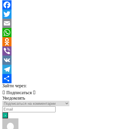
Facebook
Twitter
Email
WhatsApp
Odnoklassniki
Viber
VK
Telegram
Зайти через:
Отправить
Подписаться
Уведомлять