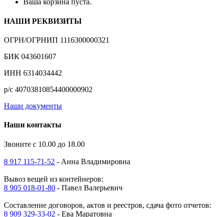
Ваша корзина пуста.
НАШИ РЕКВИЗИТЫ
ОГРН/ОГРНИП 1116300000321
БИК 043601607
ИНН 6314034442
р/с 40703810854400000902
Наши документы
Наши контакты
Звоните с 10.00 до 18.00
8 917 115-71-52
- Анна Владимировна
Вывоз вещей из контейнеров:
8 905 018-01-80
- Павел Валерьевич
Составление договоров, актов и реестров, сдача фото отчетов:
8 909 329-33-02
- Ева Маратовна