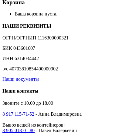
Корзина
Ваша корзина пуста.
НАШИ РЕКВИЗИТЫ
ОГРН/ОГРНИП 1116300000321
БИК 043601607
ИНН 6314034442
р/с 40703810854400000902
Наши документы
Наши контакты
Звоните с 10.00 до 18.00
8 917 115-71-52
- Анна Владимировна
Вывоз вещей из контейнеров:
8 905 018-01-80
- Павел Валерьевич