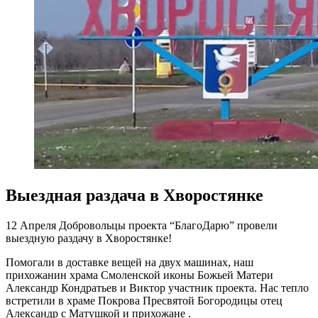
Выездная раздача в Хворостянке
12 Апреля Добровольцы проекта “БлагоДарю” провели
выездную раздачу в Хворостянке!
Помогали в доставке вещей на двух машинах, наш
прихожанин храма Смоленской иконы Божьей Матери
Александр Кондратьев и Виктор участник проекта. Нас тепло
встретили в храме Покрова Пресвятой Богородицы отец
Александр с Матушкой и прихожане .