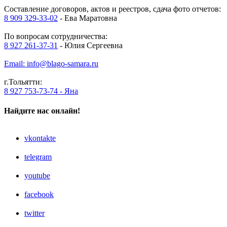
Составление договоров, актов и реестров, сдача фото отчетов:
8 909 329-33-02
- Ева Маратовна
По вопросам сотрудничества:
8 927 261-37-31
- Юлия Сергеевна
Email: info@blago-samara.ru
г.Тольятти:
8 927 753-73-74 - Яна
Найдите нас онлайн!
vkontakte
telegram
youtube
facebook
twitter