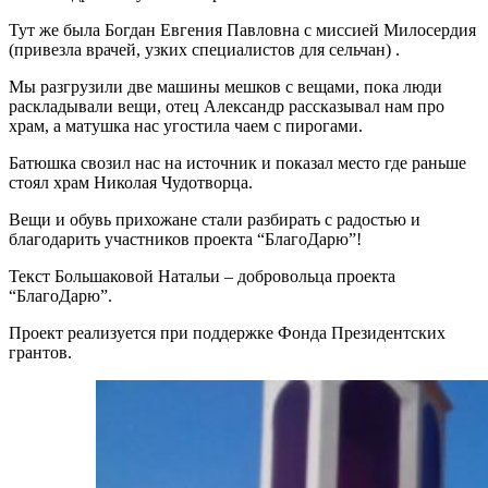
Тут же была Богдан Евгения Павловна с миссией Милосердия
(привезла врачей, узких специалистов для сельчан) .
Мы разгрузили две машины мешков с вещами, пока люди
раскладывали вещи, отец Александр рассказывал нам про
храм, а матушка нас угостила чаем с пирогами.
Батюшка свозил нас на источник и показал место где раньше
стоял храм Николая Чудотворца.
Вещи и обувь прихожане стали разбирать с радостью и
благодарить участников проекта “БлагоДарю”!
Текст Большаковой Натальи – добровольца проекта
“БлагоДарю”.
Проект реализуется при поддержке Фонда Президентских
грантов.