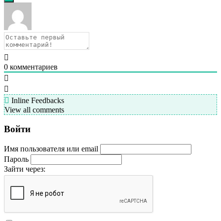
0
комментариев
Inline Feedbacks
View all comments
Войти
Имя пользователя или email
Пароль
Зайти через: