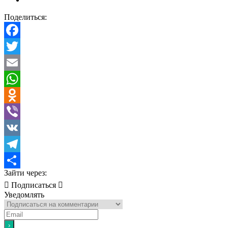
Поделиться:
Facebook
Twitter
Email
WhatsApp
Odnoklassniki
Viber
VK
Telegram
Зайти через:
Отправить
Подписаться
Уведомлять