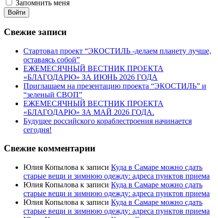
Запомнить меня
Войти
Свежие записи
Стартовал проект “ЭКОСТИЛЬ -делаем планету лучше,
оставаясь собой”
ЕЖЕМЕСЯЧНЫЙ ВЕСТНИК ПРОЕКТА
«БЛАГОДАРЮ» ЗА ИЮНЬ 2026 ГОДА
Приглашаем на презентацию проекта “ЭКОСТИЛЬ” и
“зеленый СВОП”
ЕЖЕМЕСЯЧНЫЙ ВЕСТНИК ПРОЕКТА
«БЛАГОДАРЮ» ЗА МАЙ 2026 ГОДА.
Будущее российского кораблестроения начинается
сегодня!
Свежие комментарии
Юлия Копылова
к записи
Куда в Самаре можно сдать
старые вещи и зимнюю одежду: адреса пунктов приема
Юлия Копылова
к записи
Куда в Самаре можно сдать
старые вещи и зимнюю одежду: адреса пунктов приема
Юлия Копылова
к записи
Куда в Самаре можно сдать
старые вещи и зимнюю одежду: адреса пунктов приема