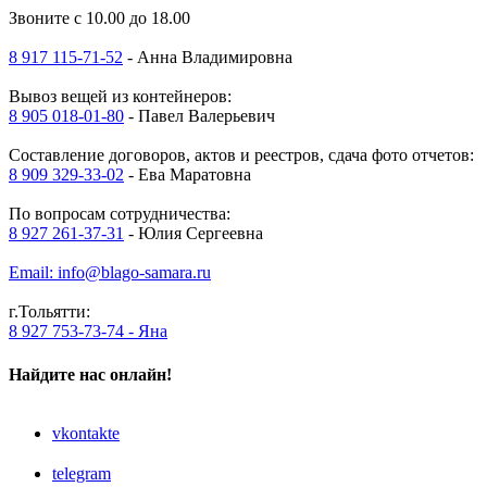
Звоните с 10.00 до 18.00
8 917 115-71-52
- Анна Владимировна
Вывоз вещей из контейнеров:
8 905 018-01-80
- Павел Валерьевич
Составление договоров, актов и реестров, сдача фото отчетов:
8 909 329-33-02
- Ева Маратовна
По вопросам сотрудничества:
8 927 261-37-31
- Юлия Сергеевна
Email: info@blago-samara.ru
г.Тольятти:
8 927 753-73-74 - Яна
Найдите нас онлайн!
vkontakte
telegram