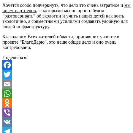
Хочется особо подчеркнуть, что дело это очень затратное и
мы
ищем партнеров
, с которыми мы не просто будем
“разговаривать” об экологии и учить наших детей как жить
экологично, а совместными усилиями создавать удобную для
людей инфраструктуру.
Благодарим Всех жителей области, принявших участие в
проекте “БлагоДарю”, это наше общее дело и оно очень
востребовано.
Поделиться:
Facebook
Twitter
Email
WhatsApp
Odnoklassniki
Viber
VK