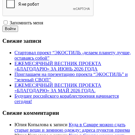
Запомнить меня
Войти
Свежие записи
Стартовал проект “ЭКОСТИЛЬ -делаем планету лучше,
оставаясь собой”
ЕЖЕМЕСЯЧНЫЙ ВЕСТНИК ПРОЕКТА
«БЛАГОДАРЮ» ЗА ИЮНЬ 2026 ГОДА
Приглашаем на презентацию проекта “ЭКОСТИЛЬ” и
“зеленый СВОП”
ЕЖЕМЕСЯЧНЫЙ ВЕСТНИК ПРОЕКТА
«БЛАГОДАРЮ» ЗА МАЙ 2026 ГОДА.
Будущее российского кораблестроения начинается
сегодня!
Свежие комментарии
Юлия Копылова
к записи
Куда в Самаре можно сдать
старые вещи и зимнюю одежду: адреса пунктов приема