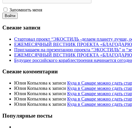
Запомнить меня
Войти
Свежие записи
Стартовал проект “ЭКОСТИЛЬ -делаем планету лучше, ос
ЕЖЕМЕСЯЧНЫЙ ВЕСТНИК ПРОЕКТА «БЛАГОДАРЮ» 
Приглашаем на презентацию проекта “ЭКОСТИЛЬ” и “
ЕЖЕМЕСЯЧНЫЙ ВЕСТНИК ПРОЕКТА «БЛАГОДАРЮ» 
Будущее российского кораблестроения начинается сегодн
Свежие комментарии
Юлия Копылова
к записи
Куда в Самаре можно сдать ста
Юлия Копылова
к записи
Куда в Самаре можно сдать ста
Юлия Копылова
к записи
Куда в Самаре можно сдать ста
Юлия Копылова
к записи
Куда в Самаре можно сдать ста
Юлия Копылова
к записи
Куда в Самаре можно сдать ста
Популярные посты