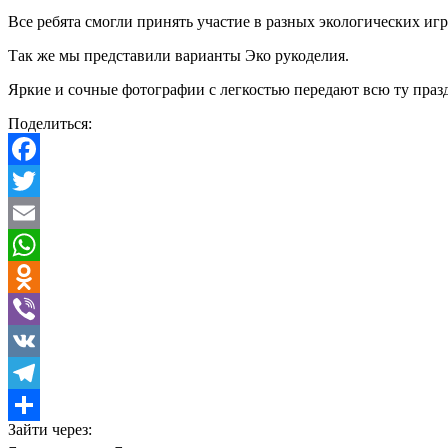
Все ребята смогли принять участие в разных экологических игр
Так же мы представили варианты Эко рукоделия.
Яркие и сочные фотографии с легкостью передают всю ту празд
Поделиться:
Facebook
Twitter
Email
WhatsApp
Odnoklassniki
Viber
VK
Telegram
Зайти через:
Отправить