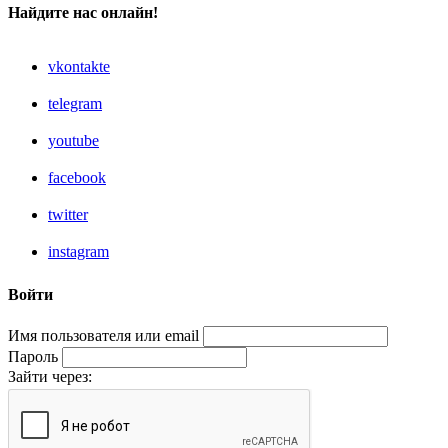
Найдите нас онлайн!
vkontakte
telegram
youtube
facebook
twitter
instagram
Войти
Имя пользователя или email
Пароль
Зайти через: