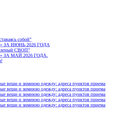
таваясь собой”
ЗА ИЮНЬ 2026 ГОДА
зеленый СВОП”
ЗА МАЙ 2026 ГОДА.
я!
рые вещи и зимнюю одежду: адреса пунктов приема
рые вещи и зимнюю одежду: адреса пунктов приема
рые вещи и зимнюю одежду: адреса пунктов приема
рые вещи и зимнюю одежду: адреса пунктов приема
рые вещи и зимнюю одежду: адреса пунктов приема