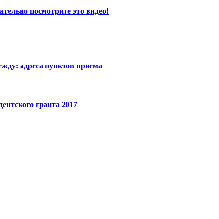
ательно посмотрите это видео!
ежду: адреса пунктов приема
ентского гранта 2017