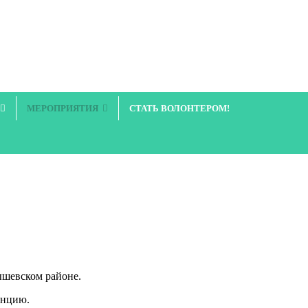
МЕРОПРИЯТИЯ
СТАТЬ ВОЛОНТЕРОМ!
ышевском районе.
анцию.