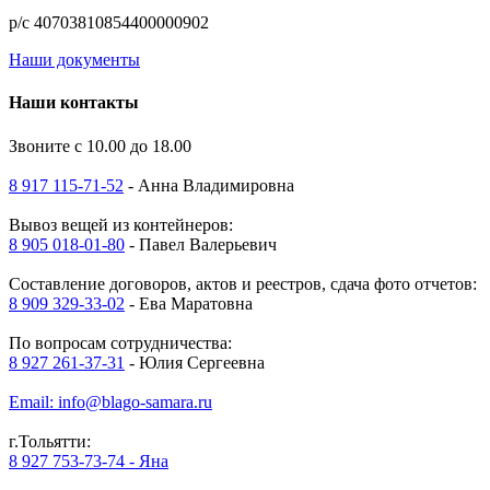
р/с 40703810854400000902
Наши документы
Наши контакты
Звоните с 10.00 до 18.00
8 917 115-71-52
- Анна Владимировна
Вывоз вещей из контейнеров:
8 905 018-01-80
- Павел Валерьевич
Составление договоров, актов и реестров, сдача фото отчетов:
8 909 329-33-02
- Ева Маратовна
По вопросам сотрудничества:
8 927 261-37-31
- Юлия Сергеевна
Email: info@blago-samara.ru
г.Тольятти:
8 927 753-73-74 - Яна