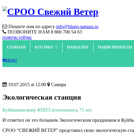
Пишите нам по адресу
info@blago-samara.ru
ПОЗВОНИТЕ НАМ
8 800 700 54 63
помочь сейчас
ГЛАВНАЯ
КТО МЫ?
НАШ БЛОГ
НАШИ ПРОЕКТЫ
MENU
19.07.2015 at 12:00
Самара
Экологическая станция
Куйбышевскому КНПЗ исполнилось 75 лет.
И отметил он это большим Экологическим праздником в Куйб
CРОО “СВЕЖИЙ ВЕТЕР” представил свою экологическую ст