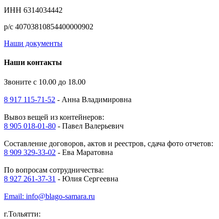
ИНН 6314034442
р/с 40703810854400000902
Наши документы
Наши контакты
Звоните с 10.00 до 18.00
8 917 115-71-52
- Анна Владимировна
Вывоз вещей из контейнеров:
8 905 018-01-80
- Павел Валерьевич
Составление договоров, актов и реестров, сдача фото отчетов:
8 909 329-33-02
- Ева Маратовна
По вопросам сотрудничества:
8 927 261-37-31
- Юлия Сергеевна
Email: info@blago-samara.ru
г.Тольятти: