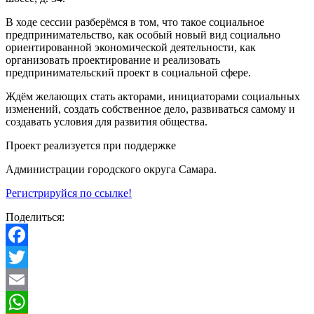
В ходе сессии разберёмся в том, что такое социальное
предпринимательство, как особый новый вид социально
ориентированной экономической деятельности, как
организовать проектирование и реализовать
предпринимательский проект в социальной сфере.
Ждём желающих стать акторами, инициаторами социальных
изменений, создать собственное дело, развиваться самому и
создавать условия для развития общества.
Проект реализуется при поддержке
Администрации городского округа Самара.
Регистрируйся по ссылке!
Поделиться:
Facebook
Twitter
Email