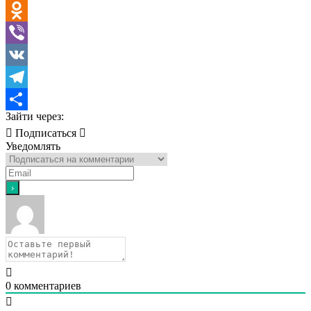
WhatsApp
Odnoklassniki
Viber
VK
Telegram
Зайти через:
Отправить
Подписаться
Уведомлять
0
комментариев