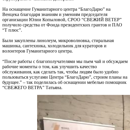
На оснащение Гуманитарного центра “БлагоДарю” на
Венцека благодаря знаниям и умениям председателя
организации Юлии Копыловой, СРОО “СВЕЖИЙ ВЕТЕР”
получило средства от Фонда президентских грантов и ПАО
“Т плюс”.
Были закуплены линолеум, микроволновка, стиральная
машинка, сантехника, холодильник для кураторов и
волонтеров Гуманитарного центра.
“После работы с благополучателями мы пьем чай и обсуждаем
рабочие моменты о том, как улучшить качество
обслуживания, как сделать так, чтобы людям было удобно
пользоваться услугами Центра “БлагоДарю”, строим планы на
будущее.” – так поделилась об оснащении мебелью помощник
“СВЕЖЕГО ВЕТРА” Татьяна.