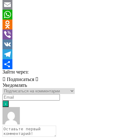
Twitter
Email
WhatsApp
Odnoklassniki
Viber
VK
Telegram
Зайти через:
Отправить
Подписаться
Уведомлять