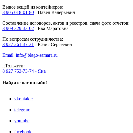
Вывоз вещей из контейнеров:
8 905 018-01-80
- Павел Валерьевич
Составление договоров, актов и реестров, сдача фото отчетов:
8 909 329-33-02
- Ева Маратовна
По вопросам сотрудничества:
8 927 261-37-31
- Юлия Сергеевна
Email: info@blago-samara.ru
г.Тольятти:
8 927 753-73-74 - Яна
Найдите нас онлайн!
vkontakte
telegram
youtube
facebook