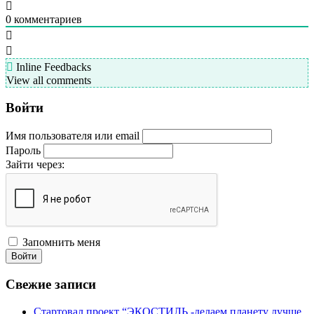
0
комментариев
Inline Feedbacks
View all comments
Войти
Имя пользователя или email
Пароль
Зайти через:
Запомнить меня
Войти
Свежие записи
Стартовал проект “ЭКОСТИЛЬ -делаем планету лучше,