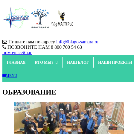
Пишите нам по адресу
info@blago-samara.ru
ПОЗВОНИТЕ НАМ
8 800 700 54 63
помочь сейчас
ГЛАВНАЯ
КТО МЫ?
НАШ БЛОГ
НАШИ ПРОЕКТЫ
MENU
ОБРАЗОВАНИЕ