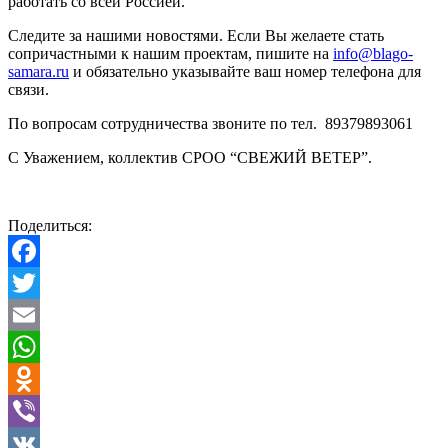
работать со всей Россией.
Следите за нашими новостями. Если Вы желаете стать
сопричастными к нашим проектам, пишите на
info@blago-
samara.ru
и обязательно указывайте ваш номер телефона для
связи.
По вопросам сотрудничества звоните по тел. 89379893061
С Уважением, коллектив СРОО “СВЕЖИЙ ВЕТЕР”.
Поделиться:
Facebook
Twitter
Email
WhatsApp
Odnoklassniki
Viber