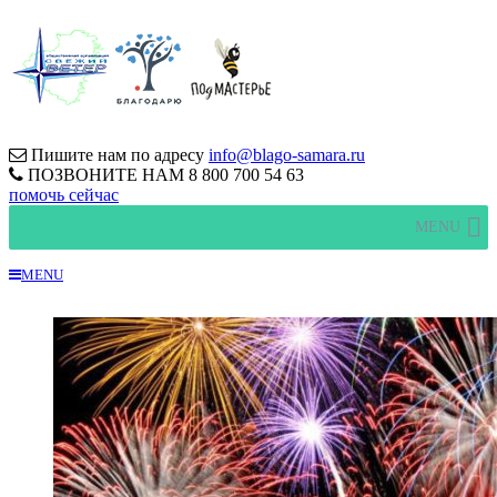
Пишите нам по адресу
info@blago-samara.ru
ПОЗВОНИТЕ НАМ
8 800 700 54 63
помочь сейчас
MENU
MENU