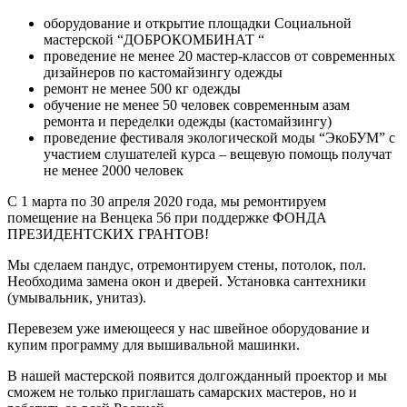
оборудование и открытие площадки Социальной
мастерской “ДОБРОКОМБИНАТ “
проведение не менее 20 мастер-классов от современных
дизайнеров по кастомайзингу одежды
ремонт не менее 500 кг одежды
обучение не менее 50 человек современным азам
ремонта и переделки одежды (кастомайзингу)
проведение фестиваля экологической моды “ЭкоБУМ” с
участием слушателей курса – вещевую помощь получат
не менее 2000 человек
С 1 марта по 30 апреля 2020 года, мы ремонтируем
помещение на Венцека 56 при поддержке ФОНДА
ПРЕЗИДЕНТСКИХ ГРАНТОВ!
Мы сделаем пандус, отремонтируем стены, потолок, пол.
Необходима замена окон и дверей. Установка сантехники
(умывальник, унитаз).
Перевезем уже имеющееся у нас швейное оборудование и
купим программу для вышивальной машинки.
В нашей мастерской появится долгожданный проектор и мы
сможем не только приглашать самарских мастеров, но и