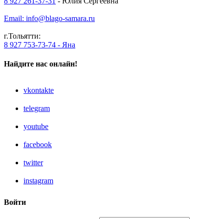
8 927 261-37-31
- Юлия Сергеевна
Email: info@blago-samara.ru
г.Тольятти:
8 927 753-73-74 - Яна
Найдите нас онлайн!
vkontakte
telegram
youtube
facebook
twitter
instagram
Войти