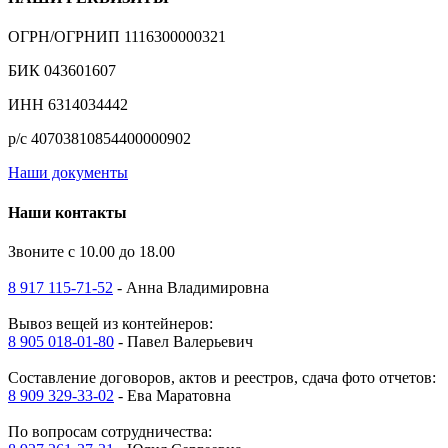
ОГРН/ОГРНИП 1116300000321
БИК 043601607
ИНН 6314034442
р/с 40703810854400000902
Наши документы
Наши контакты
Звоните с 10.00 до 18.00
8 917 115-71-52
- Анна Владимировна
Вывоз вещей из контейнеров:
8 905 018-01-80
- Павел Валерьевич
Составление договоров, актов и реестров, сдача фото отчетов:
8 909 329-33-02
- Ева Маратовна
По вопросам сотрудничества: