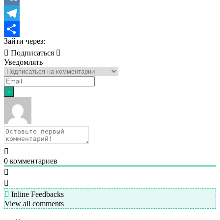
VK
Telegram
Зайти через:
Отправить
Подписаться
Уведомлять
0
комментариев
Inline Feedbacks
View all comments