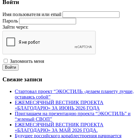
Войти
Имя пользователя или email
Пароль
Зайти через:
Запомнить меня
Войти
Свежие записи
Стартовал проект “ЭКОСТИЛЬ -делаем планету лучше,
оставаясь собой”
ЕЖЕМЕСЯЧНЫЙ ВЕСТНИК ПРОЕКТА
«БЛАГОДАРЮ» ЗА ИЮНЬ 2026 ГОДА
Приглашаем на презентацию проекта “ЭКОСТИЛЬ” и
“зеленый СВОП”
ЕЖЕМЕСЯЧНЫЙ ВЕСТНИК ПРОЕКТА
«БЛАГОДАРЮ» ЗА МАЙ 2026 ГОДА.
Будущее российского кораблестроения начинается