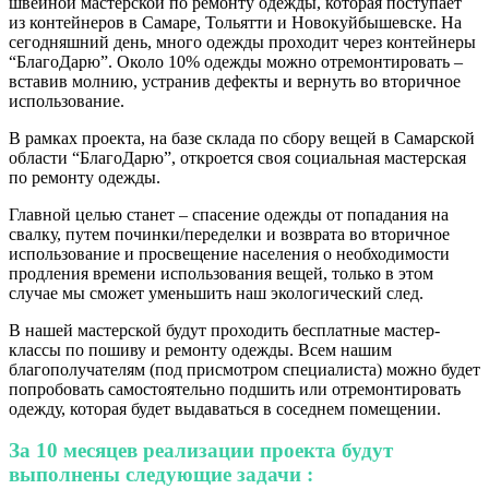
швейной мастерской по ремонту одежды, которая поступает
из контейнеров в Самаре, Тольятти и Новокуйбышевске. На
сегодняшний день, много одежды проходит через контейнеры
“БлагоДарю”. Около 10% одежды можно отремонтировать –
вставив молнию, устранив дефекты и вернуть во вторичное
использование.
В рамках проекта, на базе склада по сбору вещей в Самарской
области “БлагоДарю”, откроется своя социальная мастерская
по ремонту одежды.
Главной целью станет – спасение одежды от попадания на
свалку, путем починки/переделки и возврата во вторичное
использование и просвещение населения о необходимости
продления времени использования вещей, только в этом
случае мы сможет уменьшить наш экологический след.
В нашей мастерской будут проходить бесплатные мастер-
классы по пошиву и ремонту одежды. Всем нашим
благополучателям (под присмотром специалиста) можно будет
попробовать самостоятельно подшить или отремонтировать
одежду, которая будет выдаваться в соседнем помещении.
За 10 месяцев реализации проекта будут
выполнены следующие задачи :