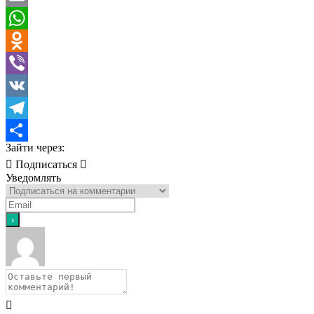
Email
WhatsApp
Odnoklassniki
Viber
VK
Telegram
Зайти через:
Отправить
Подписаться
Уведомлять