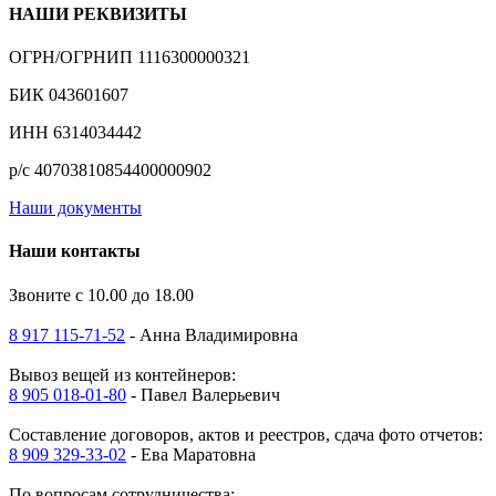
НАШИ РЕКВИЗИТЫ
ОГРН/ОГРНИП 1116300000321
БИК 043601607
ИНН 6314034442
р/с 40703810854400000902
Наши документы
Наши контакты
Звоните с 10.00 до 18.00
8 917 115-71-52
- Анна Владимировна
Вывоз вещей из контейнеров:
8 905 018-01-80
- Павел Валерьевич
Составление договоров, актов и реестров, сдача фото отчетов:
8 909 329-33-02
- Ева Маратовна
По вопросам сотрудничества: