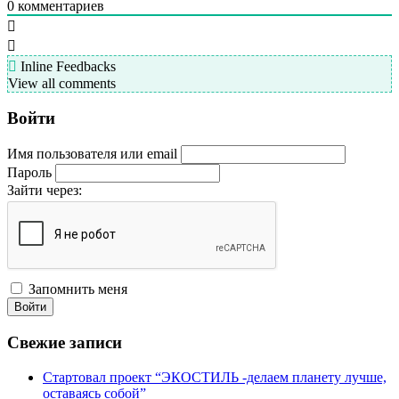
0
комментариев
Inline Feedbacks
View all comments
Войти
Имя пользователя или email
Пароль
Зайти через:
Запомнить меня
Войти
Свежие записи
Стартовал проект “ЭКОСТИЛЬ -делаем планету лучше,
оставаясь собой”