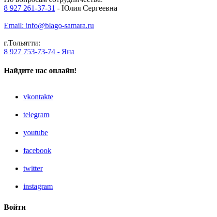
8 927 261-37-31
- Юлия Сергеевна
Email: info@blago-samara.ru
г.Тольятти:
8 927 753-73-74 - Яна
Найдите нас онлайн!
vkontakte
telegram
youtube
facebook
twitter
instagram
Войти