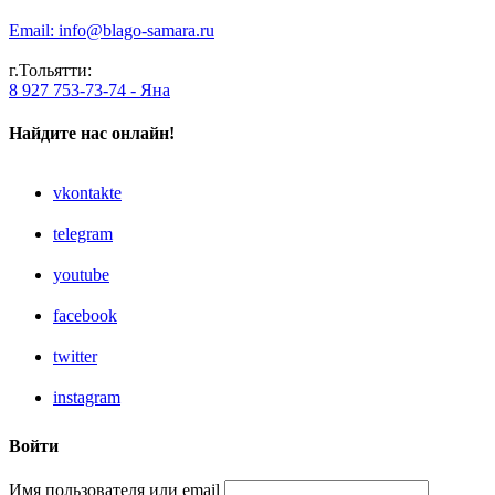
Email: info@blago-samara.ru
г.Тольятти:
8 927 753-73-74 - Яна
Найдите нас онлайн!
vkontakte
telegram
youtube
facebook
twitter
instagram
Войти
Имя пользователя или email