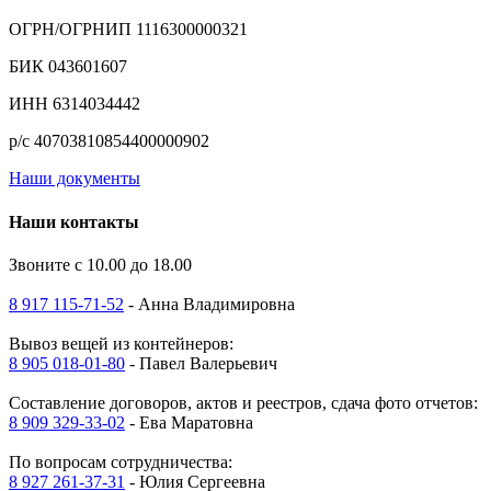
ОГРН/ОГРНИП 1116300000321
БИК 043601607
ИНН 6314034442
р/с 40703810854400000902
Наши документы
Наши контакты
Звоните с 10.00 до 18.00
8 917 115-71-52
- Анна Владимировна
Вывоз вещей из контейнеров:
8 905 018-01-80
- Павел Валерьевич
Составление договоров, актов и реестров, сдача фото отчетов:
8 909 329-33-02
- Ева Маратовна
По вопросам сотрудничества:
8 927 261-37-31
- Юлия Сергеевна