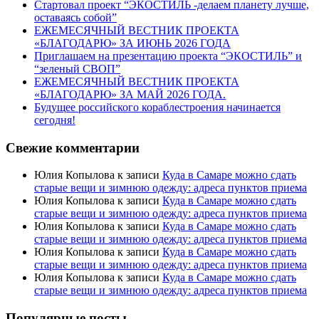
Стартовал проект “ЭКОСТИЛЬ -делаем планету лучше,
оставаясь собой”
ЕЖЕМЕСЯЧНЫЙ ВЕСТНИК ПРОЕКТА
«БЛАГОДАРЮ» ЗА ИЮНЬ 2026 ГОДА
Приглашаем на презентацию проекта “ЭКОСТИЛЬ” и
“зеленый СВОП”
ЕЖЕМЕСЯЧНЫЙ ВЕСТНИК ПРОЕКТА
«БЛАГОДАРЮ» ЗА МАЙ 2026 ГОДА.
Будущее российского кораблестроения начинается
сегодня!
Свежие комментарии
Юлия Копылова
к записи
Куда в Самаре можно сдать
старые вещи и зимнюю одежду: адреса пунктов приема
Юлия Копылова
к записи
Куда в Самаре можно сдать
старые вещи и зимнюю одежду: адреса пунктов приема
Юлия Копылова
к записи
Куда в Самаре можно сдать
старые вещи и зимнюю одежду: адреса пунктов приема
Юлия Копылова
к записи
Куда в Самаре можно сдать
старые вещи и зимнюю одежду: адреса пунктов приема
Юлия Копылова
к записи
Куда в Самаре можно сдать
старые вещи и зимнюю одежду: адреса пунктов приема
Популярные посты