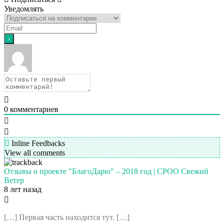
Уведомлять
0
комментариев
Inline Feedbacks
View all comments
Отзывы о проекте "БлагоДарю" – 2018 год | СРОО Свежий
Ветер
8 лет назад
[…] Первая часть находится тут. […]