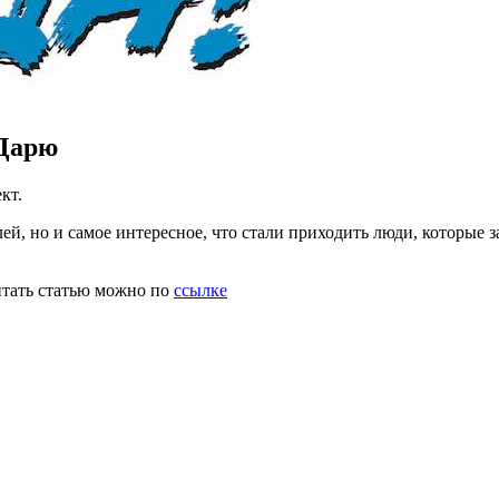
оДарю
кт.
елей, но и самое интересное, что стали приходить люди, которы
итать статью можно по
ссылке