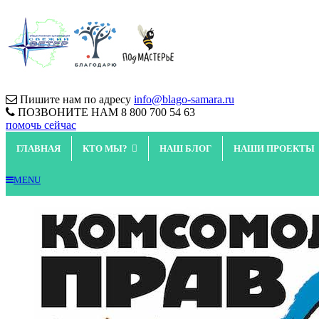
Пишите нам по адресу
info@blago-samara.ru
ПОЗВОНИТЕ НАМ
8 800 700 54 63
помочь сейчас
ГЛАВНАЯ
КТО МЫ?
НАШ БЛОГ
НАШИ ПРОЕКТЫ
MENU