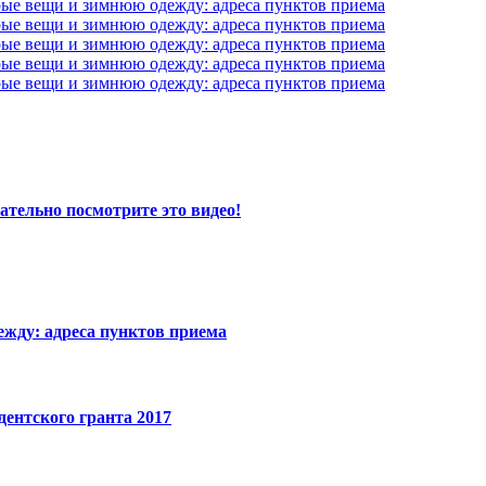
рые вещи и зимнюю одежду: адреса пунктов приема
рые вещи и зимнюю одежду: адреса пунктов приема
рые вещи и зимнюю одежду: адреса пунктов приема
рые вещи и зимнюю одежду: адреса пунктов приема
рые вещи и зимнюю одежду: адреса пунктов приема
ательно посмотрите это видео!
ежду: адреса пунктов приема
ентского гранта 2017