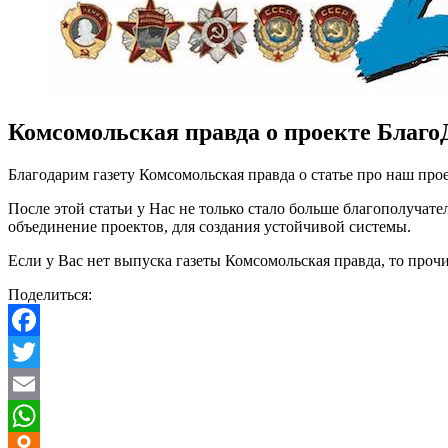
Комсомольская правда о проекте Благ
Благодарим газету Комсомольская правда о статье про наш прое
После этой статьи у Нас не только стало больше благополучат
объединение проектов, для создания устойчивой системы.
Если у Вас нет выпуска газеты Комсомольская правда, то проч
Поделиться:
Facebook
Twitter
Email
WhatsApp