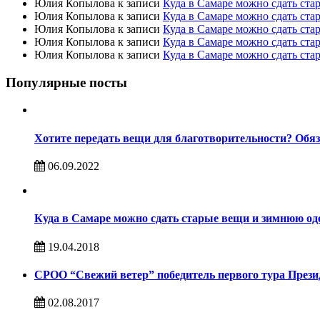
Юлия Копылова
к записи
Куда в Самаре можно сдать ста
Юлия Копылова
к записи
Куда в Самаре можно сдать ста
Юлия Копылова
к записи
Куда в Самаре можно сдать ста
Юлия Копылова
к записи
Куда в Самаре можно сдать ста
Юлия Копылова
к записи
Куда в Самаре можно сдать ста
Популярные посты
Хотите передать вещи для благотворительности? Обяз
06.09.2022
Куда в Самаре можно сдать старые вещи и зимнюю од
19.04.2018
СРОО “Свежий ветер” победитель первого тура Презид
02.08.2017