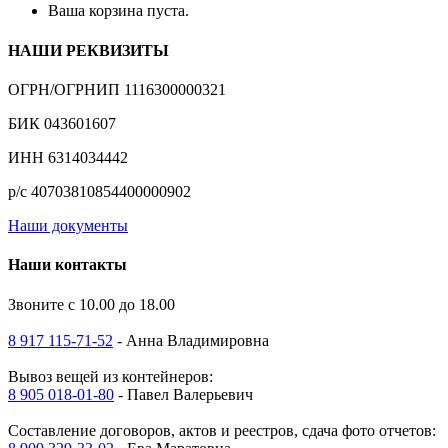
Ваша корзина пуста.
НАШИ РЕКВИЗИТЫ
ОГРН/ОГРНИП 1116300000321
БИК 043601607
ИНН 6314034442
р/с 40703810854400000902
Наши документы
Наши контакты
Звоните с 10.00 до 18.00
8 917 115-71-52
- Анна Владимировна
Вывоз вещей из контейнеров:
8 905 018-01-80
- Павел Валерьевич
Составление договоров, актов и реестров, сдача фото отчетов: