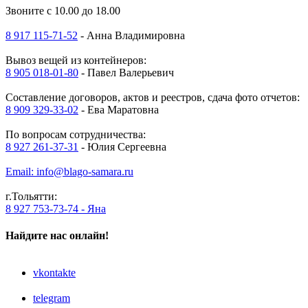
Звоните с 10.00 до 18.00
8 917 115-71-52
- Анна Владимировна
Вывоз вещей из контейнеров:
8 905 018-01-80
- Павел Валерьевич
Составление договоров, актов и реестров, сдача фото отчетов:
8 909 329-33-02
- Ева Маратовна
По вопросам сотрудничества:
8 927 261-37-31
- Юлия Сергеевна
Email: info@blago-samara.ru
г.Тольятти:
8 927 753-73-74 - Яна
Найдите нас онлайн!
vkontakte
telegram