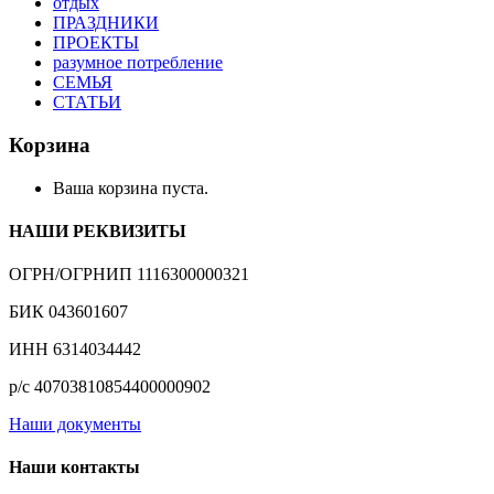
отдых
ПРАЗДНИКИ
ПРОЕКТЫ
разумное потребление
СЕМЬЯ
СТАТЬИ
Корзина
Ваша корзина пуста.
НАШИ РЕКВИЗИТЫ
ОГРН/ОГРНИП 1116300000321
БИК 043601607
ИНН 6314034442
р/с 40703810854400000902
Наши документы
Наши контакты