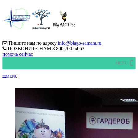
Пишите нам по адресу
info@blago-samara.ru
ПОЗВОНИТЕ НАМ
8 800 700 54 63
помочь сейчас
MENU
MENU