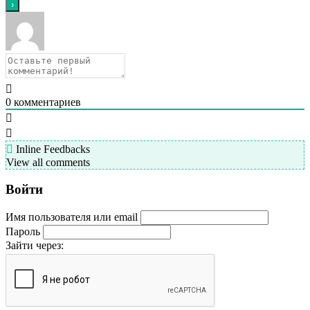
0
комментариев
Inline Feedbacks
View all comments
Войти
Имя пользователя или email
Пароль
Зайти через: