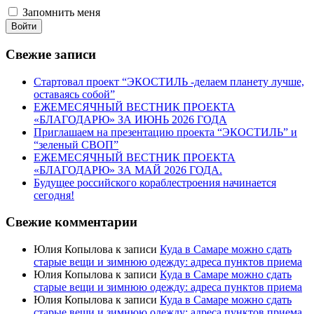
Запомнить меня
Войти
Свежие записи
Стартовал проект “ЭКОСТИЛЬ -делаем планету лучше,
оставаясь собой”
ЕЖЕМЕСЯЧНЫЙ ВЕСТНИК ПРОЕКТА
«БЛАГОДАРЮ» ЗА ИЮНЬ 2026 ГОДА
Приглашаем на презентацию проекта “ЭКОСТИЛЬ” и
“зеленый СВОП”
ЕЖЕМЕСЯЧНЫЙ ВЕСТНИК ПРОЕКТА
«БЛАГОДАРЮ» ЗА МАЙ 2026 ГОДА.
Будущее российского кораблестроения начинается
сегодня!
Свежие комментарии
Юлия Копылова
к записи
Куда в Самаре можно сдать
старые вещи и зимнюю одежду: адреса пунктов приема
Юлия Копылова
к записи
Куда в Самаре можно сдать
старые вещи и зимнюю одежду: адреса пунктов приема
Юлия Копылова
к записи
Куда в Самаре можно сдать
старые вещи и зимнюю одежду: адреса пунктов приема