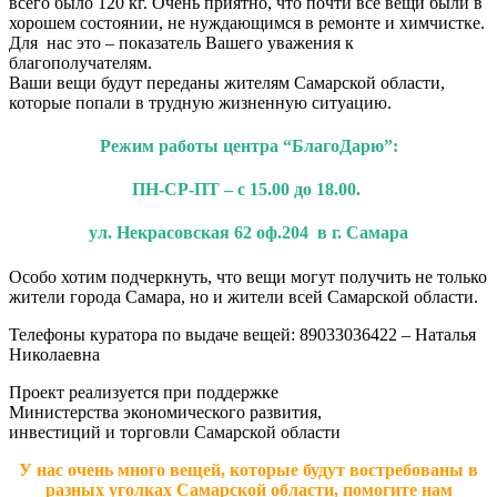
всего было 120 кг. Очень приятно, что почти все вещи были в
хорошем состоянии, не нуждающимся в ремонте и химчистке.
Для нас это – показатель Вашего уважения к
благополучателям.
Ваши вещи будут переданы жителям Самарской области,
которые попали в трудную жизненную ситуацию.
Режим работы центра “БлагоДарю”:
ПН-СР-ПТ – с 15.00 до 18.00.
ул. Некрасовская 62 оф.204 в г. Самара
Особо хотим подчеркнуть, что вещи могут получить не только
жители города Самара, но и жители всей Самарской области.
Телефоны куратора по выдаче вещей: 89033036422 – Наталья
Николаевна
Проект реализуется при поддержке
Министерства экономического развития,
инвестиций и торговли Самарской области
У нас очень много вещей, которые будут востребованы в
разных уголках Самарской области, помогите нам