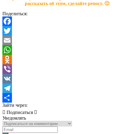
рассказать об этом, сделайте репост. 🙂
Поделиться:
Facebook
Twitter
Email
WhatsApp
Odnoklassniki
Viber
VK
Telegram
Зайти через:
Отправить
Подписаться
Уведомлять