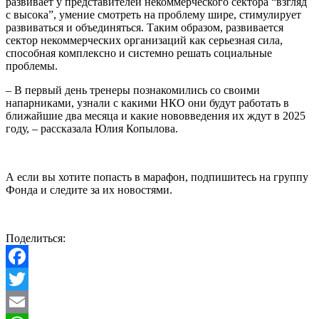
развивает у представителей некоммерческого сектора “взгляд
с высока”, умение смотреть на проблему шире, стимулирует
развиваться и объединяться. Таким образом, развивается
сектор некоммерческих организаций как серьезная сила,
способная комплексно и системно решать социальные
проблемы.
– В первый день тренеры познакомились со своими
напарниками, узнали с какими НКО они будут работать в
ближайшие два месяца и какие нововведения их ждут в 2025
году, – рассказала Юлия Копылова.
А если вы хотите попасть в марафон, подпишитесь на группу
Фонда и следите за их новостями.
Поделиться:
Facebook
Twitter