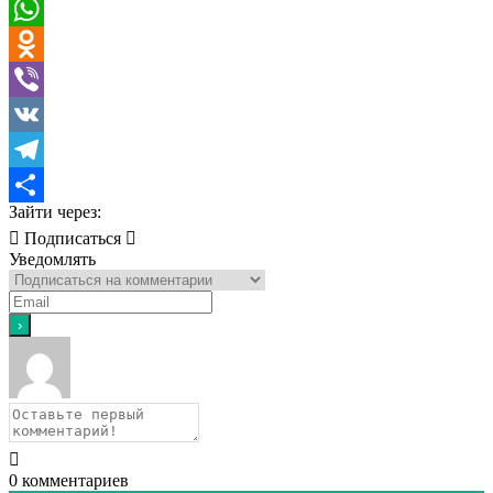
Email
WhatsApp
Odnoklassniki
Viber
VK
Telegram
Зайти через:
Отправить
Подписаться
Уведомлять
0
комментариев