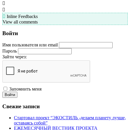
Inline Feedbacks
View all comments
Войти
Имя пользователя или email
Пароль
Зайти через:
Запомнить меня
Войти
Свежие записи
Стартовал проект “ЭКОСТИЛЬ -делаем планету лучше,
оставаясь собой”
ЕЖЕМЕСЯЧНЫЙ ВЕСТНИК ПРОЕКТА