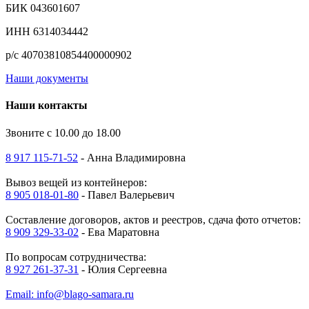
БИК 043601607
ИНН 6314034442
р/с 40703810854400000902
Наши документы
Наши контакты
Звоните с 10.00 до 18.00
8 917 115-71-52
- Анна Владимировна
Вывоз вещей из контейнеров:
8 905 018-01-80
- Павел Валерьевич
Составление договоров, актов и реестров, сдача фото отчетов:
8 909 329-33-02
- Ева Маратовна
По вопросам сотрудничества:
8 927 261-37-31
- Юлия Сергеевна
Email: info@blago-samara.ru