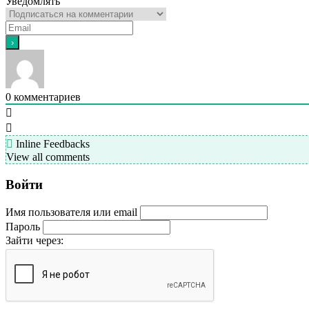
Уведомлять
0
комментариев
Inline Feedbacks
View all comments
Войти
Имя пользователя или email
Пароль
Зайти через: