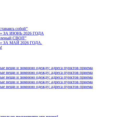
таваясь собой”
ЗА ИЮНЬ 2026 ГОДА
зеленый СВОП”
ЗА МАЙ 2026 ГОДА.
я!
рые вещи и зимнюю одежду: адреса пунктов приема
рые вещи и зимнюю одежду: адреса пунктов приема
рые вещи и зимнюю одежду: адреса пунктов приема
рые вещи и зимнюю одежду: адреса пунктов приема
рые вещи и зимнюю одежду: адреса пунктов приема
ательно посмотрите это видео!