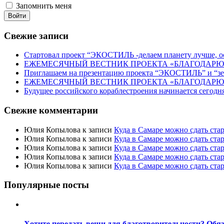
Запомнить меня
Войти
Свежие записи
Стартовал проект “ЭКОСТИЛЬ -делаем планету лучше, ос
ЕЖЕМЕСЯЧНЫЙ ВЕСТНИК ПРОЕКТА «БЛАГОДАРЮ» 
Приглашаем на презентацию проекта “ЭКОСТИЛЬ” и “
ЕЖЕМЕСЯЧНЫЙ ВЕСТНИК ПРОЕКТА «БЛАГОДАРЮ» 
Будущее российского кораблестроения начинается сегодн
Свежие комментарии
Юлия Копылова
к записи
Куда в Самаре можно сдать ста
Юлия Копылова
к записи
Куда в Самаре можно сдать ста
Юлия Копылова
к записи
Куда в Самаре можно сдать ста
Юлия Копылова
к записи
Куда в Самаре можно сдать ста
Юлия Копылова
к записи
Куда в Самаре можно сдать ста
Популярные посты
Хотите передать вещи для благотворительности? Обяз