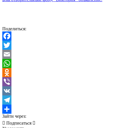
Поделиться:
Facebook
Twitter
Email
WhatsApp
Odnoklassniki
Viber
VK
Telegram
Зайти через:
Отправить
Подписаться