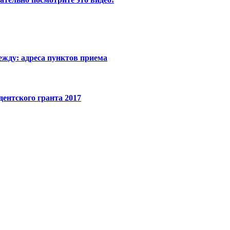
ежду: адреса пунктов приема
ентского гранта 2017