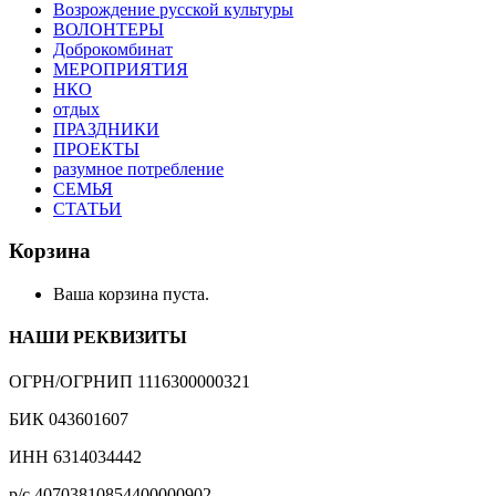
Возрождение русской культуры
ВОЛОНТЕРЫ
Доброкомбинат
МЕРОПРИЯТИЯ
НКО
отдых
ПРАЗДНИКИ
ПРОЕКТЫ
разумное потребление
СЕМЬЯ
СТАТЬИ
Корзина
Ваша корзина пуста.
НАШИ РЕКВИЗИТЫ
ОГРН/ОГРНИП 1116300000321
БИК 043601607
ИНН 6314034442
р/с 40703810854400000902