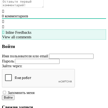
0
комментариев
Inline Feedbacks
View all comments
Войти
Имя пользователя или email
Пароль
Зайти через:
Запомнить меня
Войти
Свежие записи