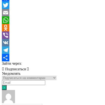
Facebook
Twitter
Email
WhatsApp
Odnoklassniki
Viber
VK
Telegram
Зайти через:
Отправить
Подписаться
Уведомлять