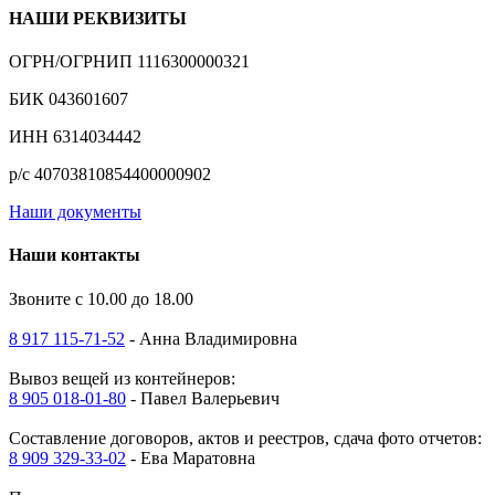
НАШИ РЕКВИЗИТЫ
ОГРН/ОГРНИП 1116300000321
БИК 043601607
ИНН 6314034442
р/с 40703810854400000902
Наши документы
Наши контакты
Звоните с 10.00 до 18.00
8 917 115-71-52
- Анна Владимировна
Вывоз вещей из контейнеров:
8 905 018-01-80
- Павел Валерьевич
Составление договоров, актов и реестров, сдача фото отчетов:
8 909 329-33-02
- Ева Маратовна