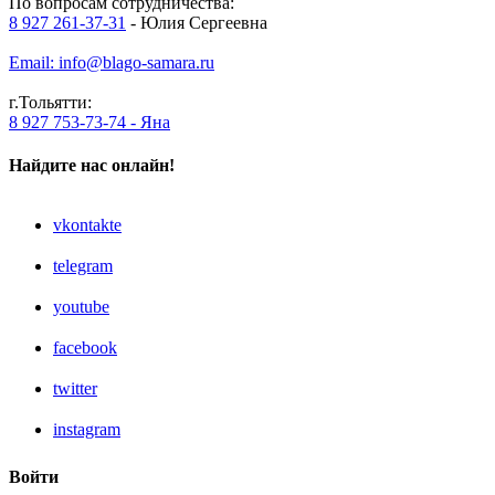
По вопросам сотрудничества:
8 927 261-37-31
- Юлия Сергеевна
Email: info@blago-samara.ru
г.Тольятти:
8 927 753-73-74 - Яна
Найдите нас онлайн!
vkontakte
telegram
youtube
facebook
twitter
instagram
Войти