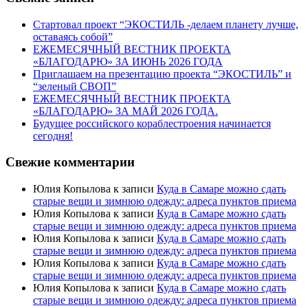
Стартовал проект “ЭКОСТИЛЬ -делаем планету лучше,
оставаясь собой”
ЕЖЕМЕСЯЧНЫЙ ВЕСТНИК ПРОЕКТА
«БЛАГОДАРЮ» ЗА ИЮНЬ 2026 ГОДА
Приглашаем на презентацию проекта “ЭКОСТИЛЬ” и
“зеленый СВОП”
ЕЖЕМЕСЯЧНЫЙ ВЕСТНИК ПРОЕКТА
«БЛАГОДАРЮ» ЗА МАЙ 2026 ГОДА.
Будущее российского кораблестроения начинается
сегодня!
Свежие комментарии
Юлия Копылова
к записи
Куда в Самаре можно сдать
старые вещи и зимнюю одежду: адреса пунктов приема
Юлия Копылова
к записи
Куда в Самаре можно сдать
старые вещи и зимнюю одежду: адреса пунктов приема
Юлия Копылова
к записи
Куда в Самаре можно сдать
старые вещи и зимнюю одежду: адреса пунктов приема
Юлия Копылова
к записи
Куда в Самаре можно сдать
старые вещи и зимнюю одежду: адреса пунктов приема
Юлия Копылова
к записи
Куда в Самаре можно сдать
старые вещи и зимнюю одежду: адреса пунктов приема