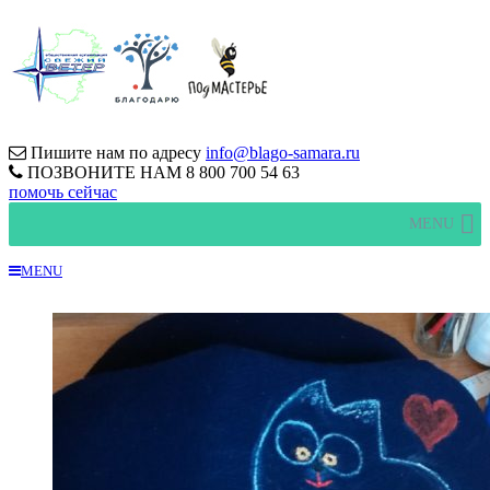
Пишите нам по адресу
info@blago-samara.ru
ПОЗВОНИТЕ НАМ
8 800 700 54 63
помочь сейчас
MENU
MENU