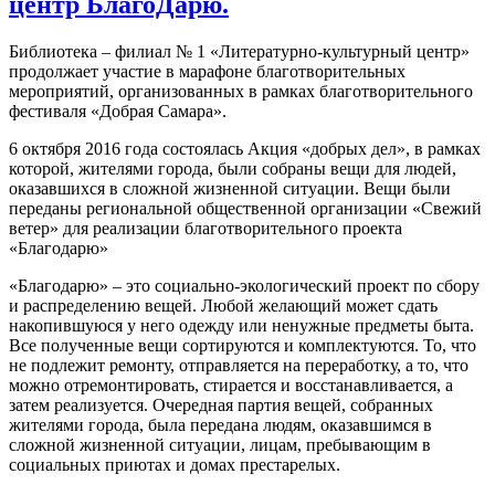
центр БлагоДарю.
Библиотека – филиал № 1 «Литературно-культурный центр»
продолжает участие в марафоне благотворительных
мероприятий, организованных в рамках благотворительного
фестиваля «Добрая Самара».
6 октября 2016 года состоялась Акция «добрых дел», в рамках
которой, жителями города, были собраны вещи для людей,
оказавшихся в сложной жизненной ситуации. Вещи были
переданы региональной общественной организации «Свежий
ветер» для реализации благотворительного проекта
«Благодарю»
«Благодарю» – это социально-экологический проект по сбору
и распределению вещей. Любой желающий может сдать
накопившуюся у него одежду или ненужные предметы быта.
Все полученные вещи сортируются и комплектуются. То, что
не подлежит ремонту, отправляется на переработку, а то, что
можно отремонтировать, стирается и восстанавливается, а
затем реализуется. Очередная партия вещей, собранных
жителями города, была передана людям, оказавшимся в
сложной жизненной ситуации, лицам, пребывающим в
социальных приютах и домах престарелых.