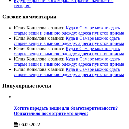
Будущее российского кораблестроения начинается
сегодня!
Свежие комментарии
Юлия Копылова
к записи
Куда в Самаре можно сдать
старые вещи и зимнюю одежду: адреса пунктов приема
Юлия Копылова
к записи
Куда в Самаре можно сдать
старые вещи и зимнюю одежду: адреса пунктов приема
Юлия Копылова
к записи
Куда в Самаре можно сдать
старые вещи и зимнюю одежду: адреса пунктов приема
Юлия Копылова
к записи
Куда в Самаре можно сдать
старые вещи и зимнюю одежду: адреса пунктов приема
Юлия Копылова
к записи
Куда в Самаре можно сдать
старые вещи и зимнюю одежду: адреса пунктов приема
Популярные посты
Хотите передать вещи для благотворительности?
Обязательно посмотрите это видео!
06.09.2022