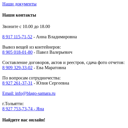
Наши документы
Наши контакты
Звоните с 10.00 до 18.00
8 917 115-71-52
- Анна Владимировна
Вывоз вещей из контейнеров:
8 905 018-01-80
- Павел Валерьевич
Составление договоров, актов и реестров, сдача фото отчетов:
8 909 329-33-02
- Ева Маратовна
По вопросам сотрудничества:
8 927 261-37-31
- Юлия Сергеевна
Email: info@blago-samara.ru
г.Тольятти:
8 927 753-73-74 - Яна
Найдите нас онлайн!