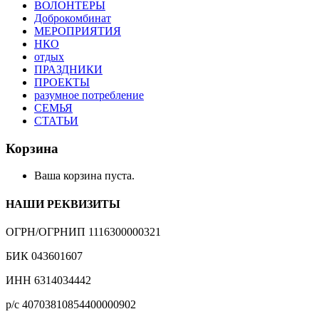
ВОЛОНТЕРЫ
Доброкомбинат
МЕРОПРИЯТИЯ
НКО
отдых
ПРАЗДНИКИ
ПРОЕКТЫ
разумное потребление
СЕМЬЯ
СТАТЬИ
Корзина
Ваша корзина пуста.
НАШИ РЕКВИЗИТЫ
ОГРН/ОГРНИП 1116300000321
БИК 043601607
ИНН 6314034442
р/с 40703810854400000902