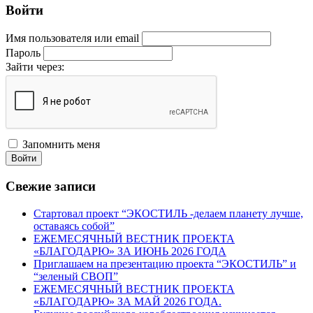
Войти
Имя пользователя или email
Пароль
Зайти через:
Запомнить меня
Войти
Свежие записи
Стартовал проект “ЭКОСТИЛЬ -делаем планету лучше,
оставаясь собой”
ЕЖЕМЕСЯЧНЫЙ ВЕСТНИК ПРОЕКТА
«БЛАГОДАРЮ» ЗА ИЮНЬ 2026 ГОДА
Приглашаем на презентацию проекта “ЭКОСТИЛЬ” и
“зеленый СВОП”
ЕЖЕМЕСЯЧНЫЙ ВЕСТНИК ПРОЕКТА
«БЛАГОДАРЮ» ЗА МАЙ 2026 ГОДА.