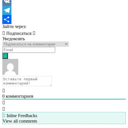
Viber
VK
Telegram
Зайти через:
Отправить
Подписаться
Уведомлять
0
комментариев
Inline Feedbacks
View all comments