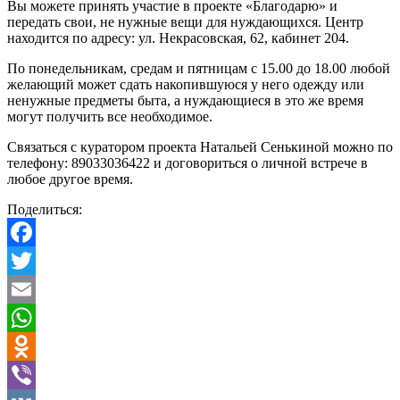
Вы можете принять участие в проекте «Благодарю» и
передать свои, не нужные вещи для нуждающихся. Центр
находится по адресу: ул. Некрасовская, 62, кабинет 204.
По понедельникам, средам и пятницам с 15.00 до 18.00 любой
желающий может сдать накопившуюся у него одежду или
ненужные предметы быта, а нуждающиеся в это же время
могут получить все необходимое.
Связаться с куратором проекта Натальей Сенькиной можно по
телефону: 89033036422 и договориться о личной встрече в
любое другое время.
Поделиться:
Facebook
Twitter
Email
WhatsApp
Odnoklassniki