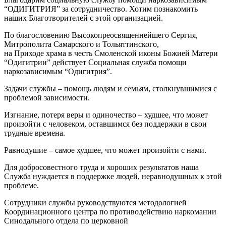
“ОДИГИТРИЯ” за сотрудничество. Хотим познакомить
наших Благотворителей с этой организацией.
По благословению Высокопреосвященнейшего Сергия,
Митрополита Самарского и Тольяттинского,
на Приходе храма в честь Смоленской иконы Божией Матери
“Одигитрии” действует Социальная служба помощи
наркозависимым “Одигитрия”.
Задачи службы – помощь людям и семьям, столкнувшимися с
проблемой зависимости.
Изгнание, потеря веры и одиночество – худшее, что может
произойти с человеком, оставшимся без поддержки в свои
трудные времена.
Равнодушие – самое худшее, что может произойти с нами.
Для добросовестного труда и хороших результатов наша
Служба нуждается в поддержке людей, неравнодушных к этой
проблеме.
Сотрудники службы руководствуются методологией
Координационного центра по противодействию наркомании
Синодального отдела по церковной