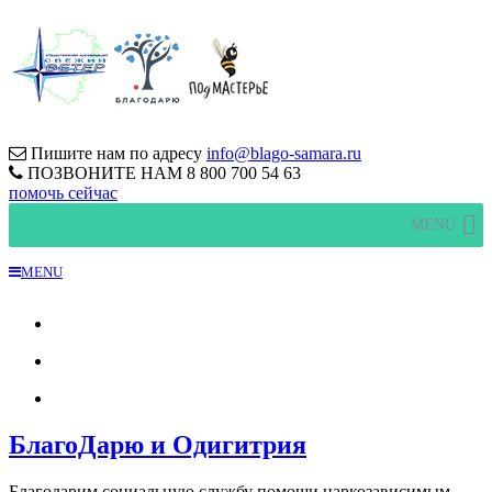
Пишите нам по адресу
info@blago-samara.ru
ПОЗВОНИТЕ НАМ
8 800 700 54 63
помочь сейчас
MENU
MENU
БлагоДарю и Одигитрия
Благодарим социальную службу помощи наркозависимым