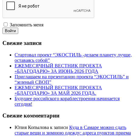
Запомнить меня
Войти
Свежие записи
Стартовал проект “ЭКОСТИЛЬ -делаем планету лучше,
оставаясь собой”
ЕЖЕМЕСЯЧНЫЙ ВЕСТНИК ПРОЕКТА
«БЛАГОДАРЮ» ЗА ИЮНЬ 2026 ГОДА
Приглашаем на презентацию проекта “ЭКОСТИЛЬ” и
“зеленый СВОП”
ЕЖЕМЕСЯЧНЫЙ ВЕСТНИК ПРОЕКТА
«БЛАГОДАРЮ» ЗА МАЙ 2026 ГОДА.
Будущее российского кораблестроения начинается
сегодня!
Свежие комментарии
Юлия Копылова
к записи
Куда в Самаре можно сдать
старые вещи и зимнюю одежду: адреса пунктов приема