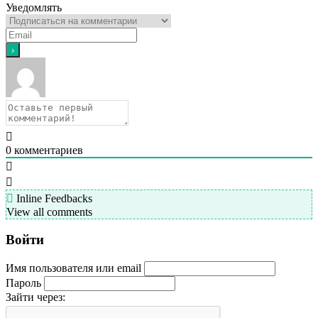
Уведомлять
0
комментариев
Inline Feedbacks
View all comments
Войти
Имя пользователя или email
Пароль
Зайти через: