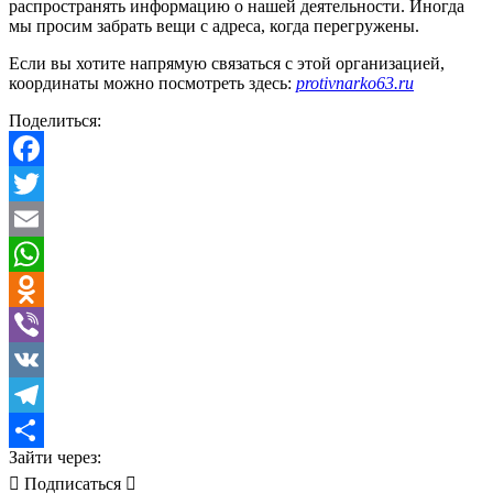
распространять информацию о нашей деятельности. Иногда
мы просим забрать вещи с адреса, когда перегружены.
Если вы хотите напрямую связаться с этой организацией,
координаты можно посмотреть здесь:
protivnarko63.ru
Поделиться:
Facebook
Twitter
Email
WhatsApp
Odnoklassniki
Viber
VK
Telegram
Зайти через:
Отправить
Подписаться