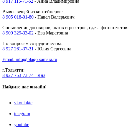
8 917 115-71-52
- Анна Владимировна
Вывоз вещей из контейнеров:
8 905 018-01-80
- Павел Валерьевич
Составление договоров, актов и реестров, сдача фото отчетов:
8 909 329-33-02
- Ева Маратовна
По вопросам сотрудничества:
8 927 261-37-31
- Юлия Сергеевна
Email: info@blago-samara.ru
г.Тольятти:
8 927 753-73-74 - Яна
Найдите нас онлайн!
vkontakte
telegram
youtube